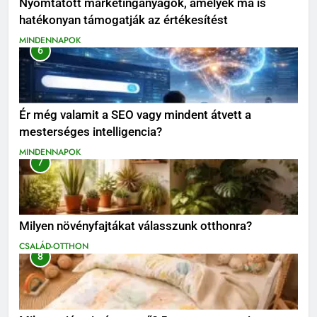
Nyomtatott marketinganyagok, amelyek ma is
hatékonyan támogatják az értékesítést
MINDENNAPOK
6
Ér még valamit a SEO vagy mindent átvett a
mesterséges intelligencia?
MINDENNAPOK
7
Milyen növényfajtákat válasszunk otthonra?
CSALÁD-OTTHON
8