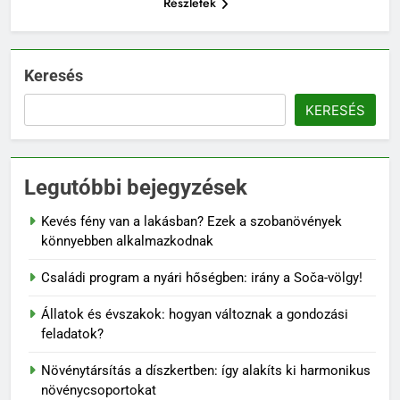
Részletek
Keresés
KERESÉS
Legutóbbi bejegyzések
Kevés fény van a lakásban? Ezek a szobanövények
könnyebben alkalmazkodnak
Családi program a nyári hőségben: irány a Soča-völgy!
Állatok és évszakok: hogyan változnak a gondozási
feladatok?
Növénytársítás a díszkertben: így alakíts ki harmonikus
növénycsoportokat