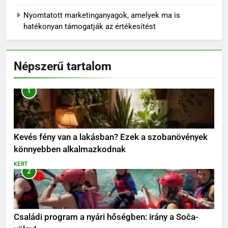
Nyomtatott marketinganyagok, amelyek ma is
hatékonyan támogatják az értékesítést
Népszerű tartalom
1
Kevés fény van a lakásban? Ezek a szobanövények
könnyebben alkalmazkodnak
KERT
2
Családi program a nyári hőségben: irány a Soča-