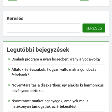
Keresés
KERESÉS
Legutóbbi bejegyzések
Családi program a nyári hőségben: irány a Soča-völgy!
Állatok és évszakok: hogyan változnak a gondozási
feladatok?
Növénytársítás a díszkertben: így alakíts ki harmonikus
növénycsoportokat
Nyomtatott marketinganyagok, amelyek ma is
hatékonyan támogatják az értékesítést