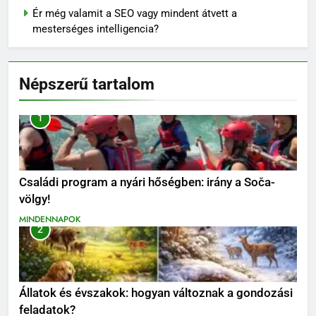
Ér még valamit a SEO vagy mindent átvett a
mesterséges intelligencia?
Népszerű tartalom
1
Családi program a nyári hőségben: irány a Soča-
völgy!
MINDENNAPOK
2
Állatok és évszakok: hogyan változnak a gondozási
feladatok?