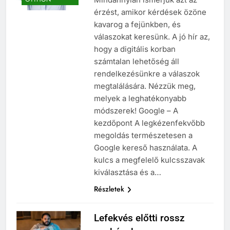
érzést, amikor kérdések özöne
kavarog a fejünkben, és
válaszokat keresünk. A jó hír az,
hogy a digitális korban
számtalan lehetőség áll
rendelkezésünkre a válaszok
megtalálására. Nézzük meg,
melyek a leghatékonyabb
módszerek! Google – A
kezdőpont A legkézenfekvőbb
megoldás természetesen a
Google kereső használata. A
kulcs a megfelelő kulcsszavak
kiválasztása és a…
Részletek
Lefekvés előtti rossz