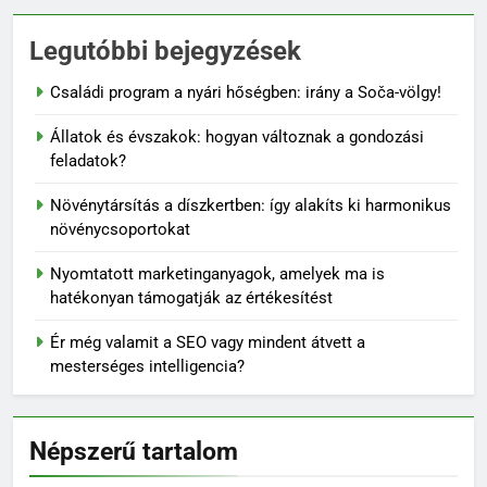
Legutóbbi bejegyzések
Családi program a nyári hőségben: irány a Soča-völgy!
Állatok és évszakok: hogyan változnak a gondozási
feladatok?
Növénytársítás a díszkertben: így alakíts ki harmonikus
növénycsoportokat
Nyomtatott marketinganyagok, amelyek ma is
hatékonyan támogatják az értékesítést
Ér még valamit a SEO vagy mindent átvett a
mesterséges intelligencia?
Népszerű tartalom