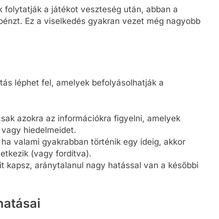
 folytatják a játékot veszteség után, abban a
 pénzt. Ez a viselkedés gyakran vezet még nagyobb
tás léphet fel, amelyek befolyásolhatják a
sak azokra az információkra figyelni, amelyek
 vagy hiedelmeidet.
y ha valami gyakrabban történik egy ideig, akkor
tkezik (vagy fordítva).
it kapsz, aránytalanul nagy hatással van a későbbi
hatásai