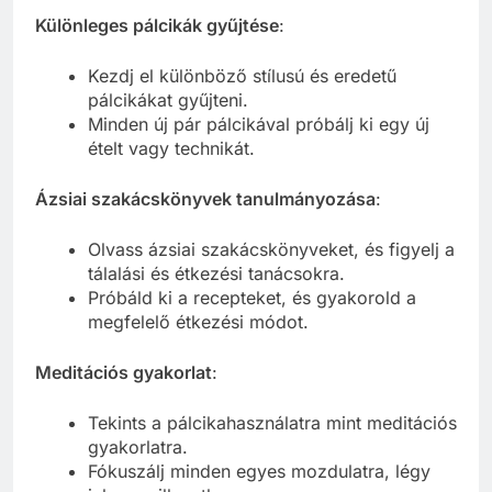
Különleges pálcikák gyűjtése
:
Kezdj el különböző stílusú és eredetű
pálcikákat gyűjteni.
Minden új pár pálcikával próbálj ki egy új
ételt vagy technikát.
Ázsiai szakácskönyvek tanulmányozása
:
Olvass ázsiai szakácskönyveket, és figyelj a
tálalási és étkezési tanácsokra.
Próbáld ki a recepteket, és gyakorold a
megfelelő étkezési módot.
Meditációs gyakorlat
:
Tekints a pálcikahasználatra mint meditációs
gyakorlatra.
Fókuszálj minden egyes mozdulatra, légy