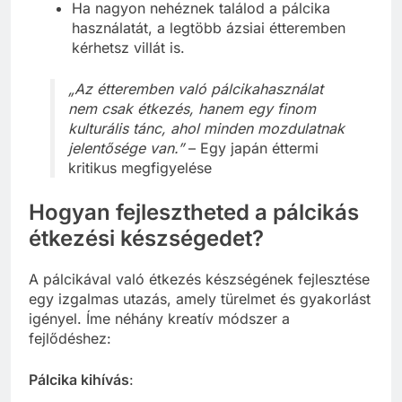
Ha nagyon nehéznek találod a pálcika
használatát, a legtöbb ázsiai étteremben
kérhetsz villát is.
„Az étteremben való pálcikahasználat
nem csak étkezés, hanem egy finom
kulturális tánc, ahol minden mozdulatnak
jelentősége van.”
– Egy japán éttermi
kritikus megfigyelése
Hogyan fejlesztheted a pálcikás
étkezési készségedet?
A pálcikával való étkezés készségének fejlesztése
egy izgalmas utazás, amely türelmet és gyakorlást
igényel. Íme néhány kreatív módszer a
fejlődéshez:
Pálcika kihívás
: