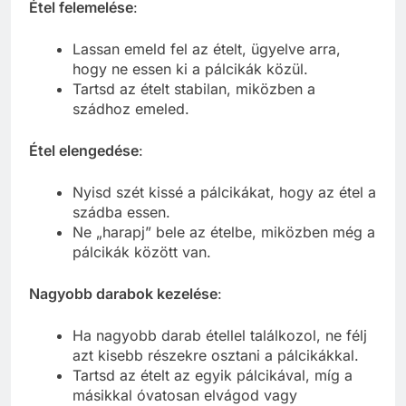
Étel felemelése
:
Lassan emeld fel az ételt, ügyelve arra,
hogy ne essen ki a pálcikák közül.
Tartsd az ételt stabilan, miközben a
szádhoz emeled.
Étel elengedése
:
Nyisd szét kissé a pálcikákat, hogy az étel a
szádba essen.
Ne „harapj” bele az ételbe, miközben még a
pálcikák között van.
Nagyobb darabok kezelése
:
Ha nagyobb darab étellel találkozol, ne félj
azt kisebb részekre osztani a pálcikákkal.
Tartsd az ételt az egyik pálcikával, míg a
másikkal óvatosan elvágod vagy