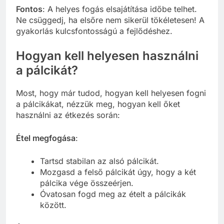
Fontos
: A helyes fogás elsajátítása időbe telhet.
Ne csüggedj, ha elsőre nem sikerül tökéletesen! A
gyakorlás kulcsfontosságú a fejlődéshez.
Hogyan kell helyesen használni
a pálcikát?
Most, hogy már tudod, hogyan kell helyesen fogni
a pálcikákat, nézzük meg, hogyan kell őket
használni az étkezés során:
Étel megfogása
:
Tartsd stabilan az alsó pálcikát.
Mozgasd a felső pálcikát úgy, hogy a két
pálcika vége összeérjen.
Óvatosan fogd meg az ételt a pálcikák
között.