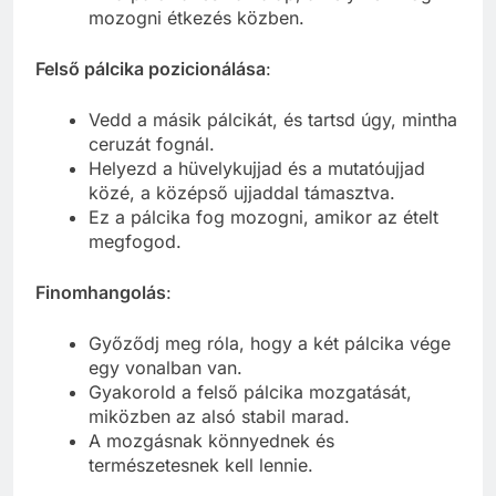
mozogni étkezés közben.
Felső pálcika pozicionálása
:
Vedd a másik pálcikát, és tartsd úgy, mintha
ceruzát fognál.
Helyezd a hüvelykujjad és a mutatóujjad
közé, a középső ujjaddal támasztva.
Ez a pálcika fog mozogni, amikor az ételt
megfogod.
Finomhangolás
:
Győződj meg róla, hogy a két pálcika vége
egy vonalban van.
Gyakorold a felső pálcika mozgatását,
miközben az alsó stabil marad.
A mozgásnak könnyednek és
természetesnek kell lennie.