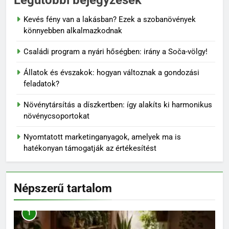
Kevés fény van a lakásban? Ezek a szobanövények
könnyebben alkalmazkodnak
Családi program a nyári hőségben: irány a Soča-völgy!
Állatok és évszakok: hogyan változnak a gondozási
feladatok?
Növénytársítás a díszkertben: így alakíts ki harmonikus
növénycsoportokat
Nyomtatott marketinganyagok, amelyek ma is
hatékonyan támogatják az értékesítést
Népszerű tartalom
1