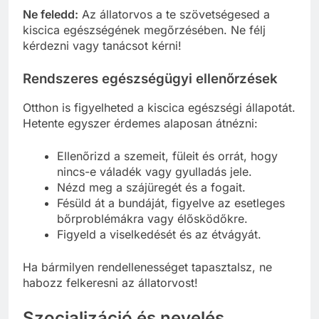
Ne feledd:
Az állatorvos a te szövetségesed a
kiscica egészségének megőrzésében. Ne félj
kérdezni vagy tanácsot kérni!
Rendszeres egészségügyi ellenőrzések
Otthon is figyelheted a kiscica egészségi állapotát.
Hetente egyszer érdemes alaposan átnézni:
Ellenőrizd a szemeit, füleit és orrát, hogy
nincs-e váladék vagy gyulladás jele.
Nézd meg a szájüregét és a fogait.
Fésüld át a bundáját, figyelve az esetleges
bőrproblémákra vagy élősködőkre.
Figyeld a viselkedését és az étvágyát.
Ha bármilyen rendellenességet tapasztalsz, ne
habozz felkeresni az állatorvost!
Szocializáció és nevelés