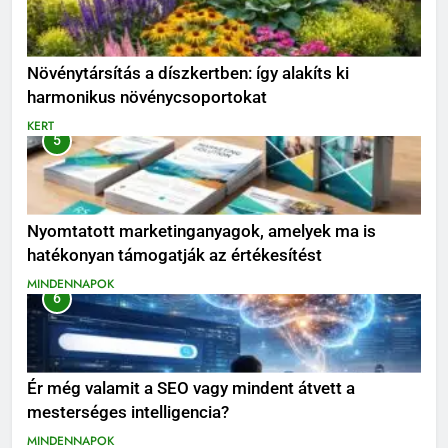
Növénytársítás a díszkertben: így alakíts ki
harmonikus növénycsoportokat
KERT
5
Nyomtatott marketinganyagok, amelyek ma is
hatékonyan támogatják az értékesítést
MINDENNAPOK
6
Ér még valamit a SEO vagy mindent átvett a
mesterséges intelligencia?
MINDENNAPOK