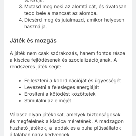
Mutasd meg neki az alomtálcát, és óvatosan
tedd bele a mancsát az alomba.
Dicsérd meg és jutalmazd, amikor helyesen
használja.
Játék és mozgás
A játék nem csak szórakozás, hanem fontos része
a kiscica fejlődésének és szocializációjának. A
rendszeres játék segít:
Fejleszteni a koordinációját és ügyességét
Levezetni a felesleges energiáját
Erősíteni a kötődést közöttetek
Stimulálni az elméjét
Válassz olyan játékokat, amelyek biztonságosak
és megfelelnek a kiscica méretének. A madzagon
húzható játékok, a labdák és a puha plüssállatok
általában nagy kedvencek.