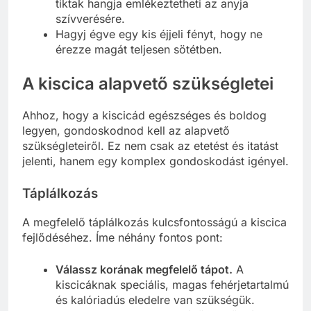
tiktak hangja emlékeztetheti az anyja
szívverésére.
Hagyj égve egy kis éjjeli fényt, hogy ne
érezze magát teljesen sötétben.
A kiscica alapvető szükségletei
Ahhoz, hogy a kiscicád egészséges és boldog
legyen, gondoskodnod kell az alapvető
szükségleteiről. Ez nem csak az etetést és itatást
jelenti, hanem egy komplex gondoskodást igényel.
Táplálkozás
A megfelelő táplálkozás kulcsfontosságú a kiscica
fejlődéséhez. Íme néhány fontos pont:
Válassz korának megfelelő tápot.
A
kiscicáknak speciális, magas fehérjetartalmú
és kalóriadús eledelre van szükségük.