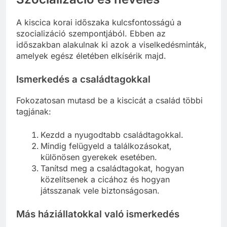
A kiscica korai időszaka kulcsfontosságú a
szocializáció szempontjából. Ebben az
időszakban alakulnak ki azok a viselkedésminták,
amelyek egész életében elkísérik majd.
Ismerkedés a családtagokkal
Fokozatosan mutasd be a kiscicát a család többi
tagjának:
Kezdd a nyugodtabb családtagokkal.
Mindig felügyeld a találkozásokat,
különösen gyerekek esetében.
Tanítsd meg a családtagokat, hogyan
közelítsenek a cicához és hogyan
játsszanak vele biztonságosan.
Más háziállatokkal való ismerkedés