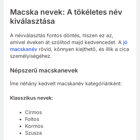
Macska nevek: A tökéletes név
kiválasztása
A névválasztás fontos döntés, hiszen ez az,
amivel éveken át szólítod majd kedvencedet. A
jó
macskanév
rövid, könnyen kiejthető, és illik a cica
személyiségéhez.
Népszerű macskanevek
Íme néhány kedvelt macskanév kategóriánként:
Klasszikus nevek:
Cirmos
Foltos
Kormos
Szusza