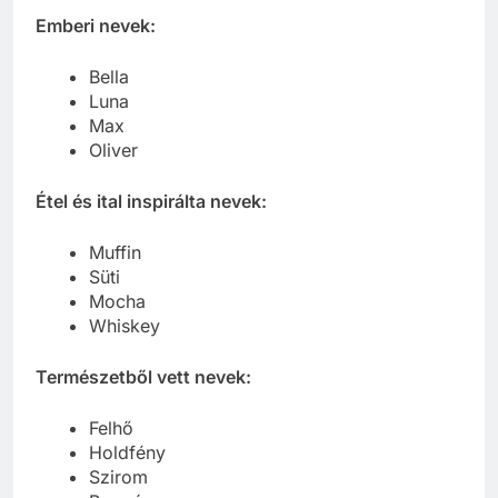
Emberi nevek:
Bella
Luna
Max
Oliver
Étel és ital inspirálta nevek:
Muffin
Süti
Mocha
Whiskey
Természetből vett nevek:
Felhő
Holdfény
Szirom