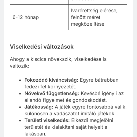
Ivarérettség elérése,
6-12 hónap
felnőtt méret
megközelítése
Viselkedési változások
Ahogy a kiscica növekszik, viselkedése is
változik:
Fokozódó kíváncsiság:
Egyre bátrabban
fedezi fel környezetét.
Növekvő függetlenség:
Kevésbé igényli az
állandó figyelmet és gondoskodást.
Játékosság:
A játék egyre fontosabbá válik,
különösen a vadászatot imitáló játékok.
Területi viselkedés:
Elkezdi megjelölni
területét és kialakítani saját helyeit a
lakásban.