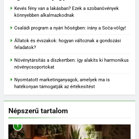
Kevés fény van a lakásban? Ezek a szobanövények
könnyebben alkalmazkodnak
Családi program a nyári hőségben: irány a Soča-völgy!
Állatok és évszakok: hogyan változnak a gondozási
feladatok?
Növénytársítás a díszkertben: így alakíts ki harmonikus
növénycsoportokat
Nyomtatott marketinganyagok, amelyek ma is
hatékonyan támogatják az értékesítést
Népszerű tartalom
1