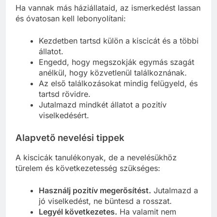
Ha vannak más háziállataid, az ismerkedést lassan
és óvatosan kell lebonyolítani:
Kezdetben tartsd külön a kiscicát és a többi
állatot.
Engedd, hogy megszokják egymás szagát
anélkül, hogy közvetlenül találkoznának.
Az első találkozásokat mindig felügyeld, és
tartsd rövidre.
Jutalmazd mindkét állatot a pozitív
viselkedésért.
Alapvető nevelési tippek
A kiscicák tanulékonyak, de a nevelésükhöz
türelem és következetesség szükséges:
Használj pozitív megerősítést.
Jutalmazd a
jó viselkedést, ne büntesd a rosszat.
Legyél következetes.
Ha valamit nem