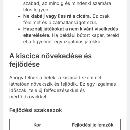
szabad, az mindig és mindenki számára
tilos legyen.
Ne kiabálj vagy üss rá a cicára.
Ez csak
félelmet és bizalmatlanságot szül.
Használj játékokat a nem kívánt viselkedés
elterelésére.
Ha például bútort kapar, tereld
el a figyelmét egy izgalmas játékkal.
A kiscica növekedése és
fejlődése
Ahogy telnek a hetek, a kiscicád szemmel
láthatóan növekszik és fejlődik. Ez egy izgalmas
időszak, tele új felfedezésekkel és
mérföldkövekkel.
Fejlődési szakaszok
Kor
Fejlődési jellemzők