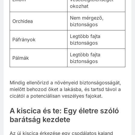
okozhat
Nem mérgező,
Orchidea
biztonságos
Legtöbb fajta
Páfrányok
biztonságos
Legtöbb fajta
Pálmák
biztonságos
Mindig ellenőrizd a növényeid biztonságosságát,
mielőtt behozod őket a lakásba, és tartsd távol a
cicától a potenciálisan veszélyes fajokat.
A kiscica és te: Egy életre szóló
barátság kezdete
Az új kiscica érkezése egy csodálatos kaland