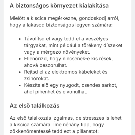
A biztonságos környezet kialakítása
Mielőtt a kiscica megérkezne, gondoskodj arról,
hogy a lakásod biztonságos legyen számára:
Távolítsd el vagy tedd el a veszélyes
tárgyakat, mint például a törékeny díszeket
vagy a mérgező növényeket.
Ellenőrizd, hogy nincsenek-e kis rések,
ahová beszorulhat.
Rejtsd el az elektromos kábeleket és
zsinórokat.
Készíts elő egy nyugodt, csendes sarkot,
ahol pihenhet és elvonulhat.
Az első találkozás
Az első találkozás izgalmas, de stresszes is lehet
a kiscica számára. Íme néhány tipp, hogy
zökkenőmentessé tedd ezt a pillanatot: